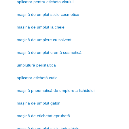
aplicator pentru eticheta vinului
mașină de umplut sticle cosmetice
mașină de umplut la cheie
mașină de umplere cu solvent
mașină de umplut cremă cosmetică
umplutură peristaltică
aplicator etichetă cutie
mașină pneumatică de umplere a lichidului
mașină de umplut galon
mașină de etichetat eprubetă
mașină de umplut sticle industriale