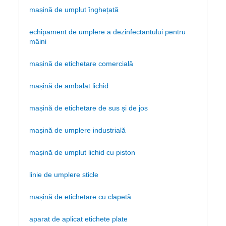
mașină de umplut înghețată
echipament de umplere a dezinfectantului pentru
mâini
mașină de etichetare comercială
mașină de ambalat lichid
mașină de etichetare de sus și de jos
mașină de umplere industrială
mașină de umplut lichid cu piston
linie de umplere sticle
mașină de etichetare cu clapetă
aparat de aplicat etichete plate