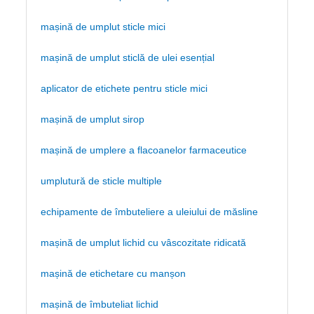
mașină de umplut sticle mici
mașină de umplut sticlă de ulei esențial
aplicator de etichete pentru sticle mici
mașină de umplut sirop
mașină de umplere a flacoanelor farmaceutice
umplutură de sticle multiple
echipamente de îmbuteliere a uleiului de măsline
mașină de umplut lichid cu vâscozitate ridicată
mașină de etichetare cu manșon
mașină de îmbuteliat lichid