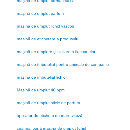
mașină de umplut farmaceutică
mașină de umplut parfum
mașină de umplut lichid vâscos
mașină de etichetare a produsului
mașină de umplere și sigilare a flacoanelor
mașină de îmbuteliat pentru animale de companie
mașină de îmbuteliat lichior
Mașină de umplut 40 bpm
mașină de umplut sticle de parfum
aplicator de etichete de mare viteză
cea mai bună mașină de umplut lichid