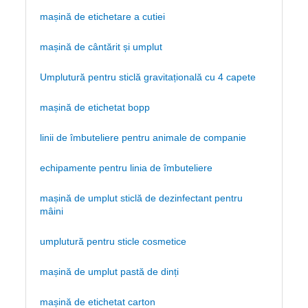
mașină de etichetare a cutiei
mașină de cântărit și umplut
Umplutură pentru sticlă gravitațională cu 4 capete
mașină de etichetat bopp
linii de îmbuteliere pentru animale de companie
echipamente pentru linia de îmbuteliere
mașină de umplut sticlă de dezinfectant pentru
mâini
umplutură pentru sticle cosmetice
mașină de umplut pastă de dinți
mașină de etichetat carton