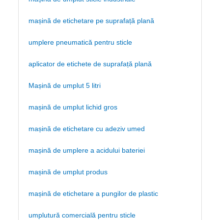
mașină de etichetare pe suprafață plană
umplere pneumatică pentru sticle
aplicator de etichete de suprafață plană
Mașină de umplut 5 litri
mașină de umplut lichid gros
mașină de etichetare cu adeziv umed
mașină de umplere a acidului bateriei
mașină de umplut produs
mașină de etichetare a pungilor de plastic
umplutură comercială pentru sticle