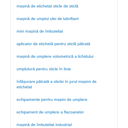
mașină de etichetat sticle de sticlă
mașină de umplut ulei de lubrifiant
mini mașină de îmbuteliat
aplicator de etichetă pentru sticlă pătrată
mașină de umplere volumetrică a lichidului
umplutură pentru sticle în linie
înfășurare pătrată a sticlei în jurul mașinii de
etichetat
echipamente pentru mașini de umplere
echipament de umplere a flacoanelor
mașină de îmbuteliat industrial