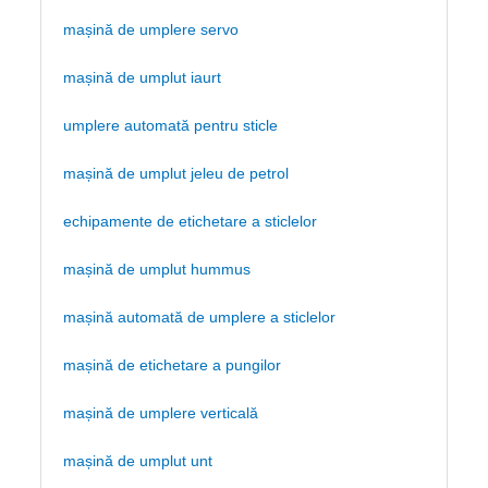
mașină de umplere servo
mașină de umplut iaurt
umplere automată pentru sticle
mașină de umplut jeleu de petrol
echipamente de etichetare a sticlelor
mașină de umplut hummus
mașină automată de umplere a sticlelor
mașină de etichetare a pungilor
mașină de umplere verticală
mașină de umplut unt