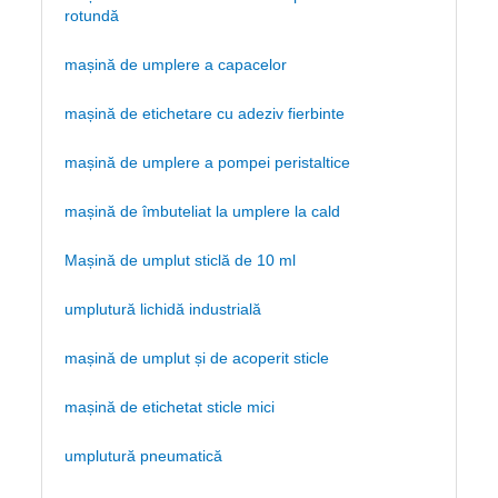
rotundă
mașină de umplere a capacelor
mașină de etichetare cu adeziv fierbinte
mașină de umplere a pompei peristaltice
mașină de îmbuteliat la umplere la cald
Mașină de umplut sticlă de 10 ml
umplutură lichidă industrială
mașină de umplut și de acoperit sticle
mașină de etichetat sticle mici
umplutură pneumatică