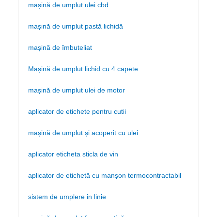
mașină de umplut ulei cbd
mașină de umplut pastă lichidă
mașină de îmbuteliat
Mașină de umplut lichid cu 4 capete
mașină de umplut ulei de motor
aplicator de etichete pentru cutii
mașină de umplut și acoperit cu ulei
aplicator eticheta sticla de vin
aplicator de etichetă cu manșon termocontractabil
sistem de umplere in linie