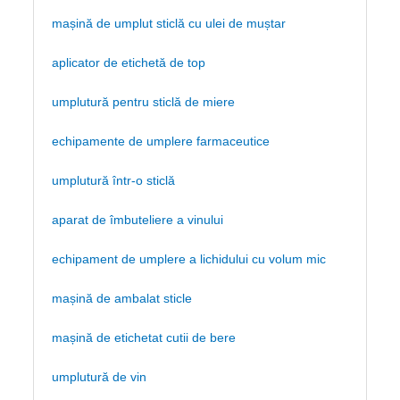
mașină de umplut sticlă cu ulei de muștar
aplicator de etichetă de top
umplutură pentru sticlă de miere
echipamente de umplere farmaceutice
umplutură într-o sticlă
aparat de îmbuteliere a vinului
echipament de umplere a lichidului cu volum mic
mașină de ambalat sticle
mașină de etichetat cutii de bere
umplutură de vin