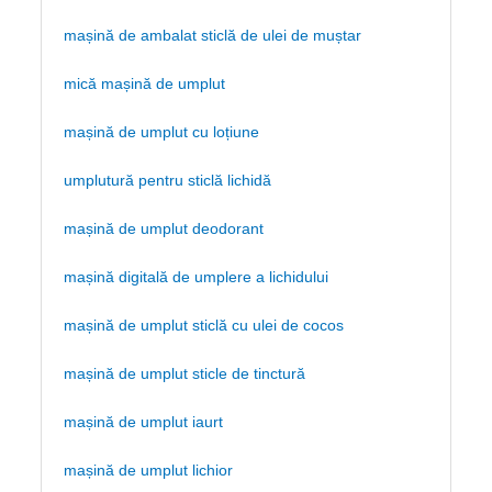
mașină de ambalat sticlă de ulei de muștar
mică mașină de umplut
mașină de umplut cu loțiune
umplutură pentru sticlă lichidă
mașină de umplut deodorant
mașină digitală de umplere a lichidului
mașină de umplut sticlă cu ulei de cocos
mașină de umplut sticle de tinctură
mașină de umplut iaurt
mașină de umplut lichior