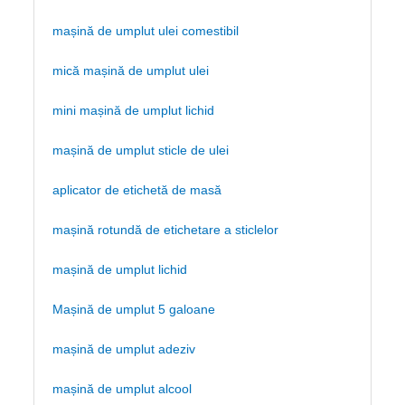
mașină de umplut ulei comestibil
mică mașină de umplut ulei
mini mașină de umplut lichid
mașină de umplut sticle de ulei
aplicator de etichetă de masă
mașină rotundă de etichetare a sticlelor
mașină de umplut lichid
Mașină de umplut 5 galoane
mașină de umplut adeziv
mașină de umplut alcool