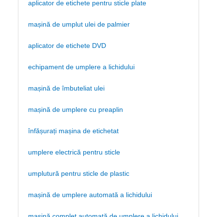
aplicator de etichete pentru sticle plate
mașină de umplut ulei de palmier
aplicator de etichete DVD
echipament de umplere a lichidului
mașină de îmbuteliat ulei
mașină de umplere cu preaplin
înfășurați mașina de etichetat
umplere electrică pentru sticle
umplutură pentru sticle de plastic
mașină de umplere automată a lichidului
mașină complet automată de umplere a lichidului