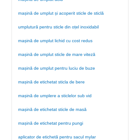
mașină de umplut și acoperit sticle de sticlă
umplutură pentru sticle din oțel inoxidabil
mașină de umplut lichid cu cost redus
mașină de umplut sticle de mare viteză
mașină de umplut pentru luciu de buze
mașină de etichetat sticla de bere
mașină de umplere a sticlelor sub vid
mașină de etichetat sticle de masă
mașină de etichetat pentru pungi
aplicator de etichetă pentru sacul mylar