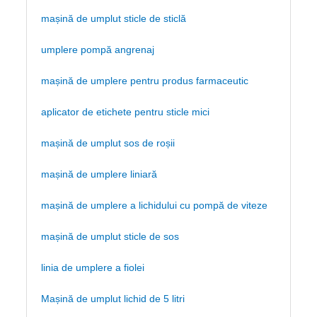
mașină de umplut sticle de sticlă
umplere pompă angrenaj
mașină de umplere pentru produs farmaceutic
aplicator de etichete pentru sticle mici
mașină de umplut sos de roșii
mașină de umplere liniară
mașină de umplere a lichidului cu pompă de viteze
mașină de umplut sticle de sos
linia de umplere a fiolei
Mașină de umplut lichid de 5 litri