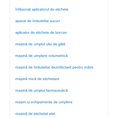
înfășurați aplicatorul de etichete
aparat de îmbuteliat sucuri
aplicator de etichete de borcan
mașină de umplut ulei de gătit
mașină de umplere volumetrică
mașină de îmbuteliat dezinfectant pentru mâini
mașină mică de etichetare
mașină de umplut farmaceutică
mașini și echipamente de umplere
mașină de etichetat plat