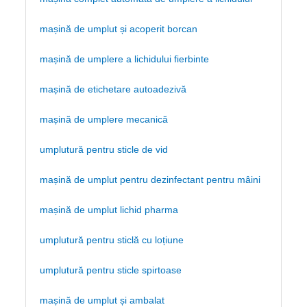
mașină de umplut și acoperit borcan
mașină de umplere a lichidului fierbinte
mașină de etichetare autoadezivă
mașină de umplere mecanică
umplutură pentru sticle de vid
mașină de umplut pentru dezinfectant pentru mâini
mașină de umplut lichid pharma
umplutură pentru sticlă cu loțiune
umplutură pentru sticle spirtoase
mașină de umplut și ambalat