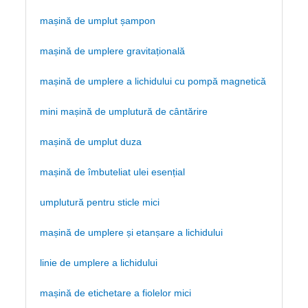
mașină de umplut șampon
mașină de umplere gravitațională
mașină de umplere a lichidului cu pompă magnetică
mini mașină de umplutură de cântărire
mașină de umplut duza
mașină de îmbuteliat ulei esențial
umplutură pentru sticle mici
mașină de umplere și etanșare a lichidului
linie de umplere a lichidului
mașină de etichetare a fiolelor mici