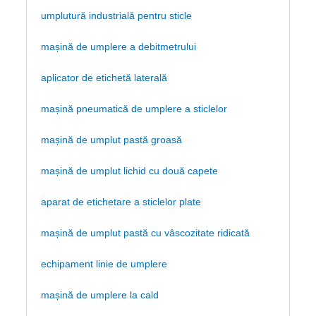
umplutură industrială pentru sticle
mașină de umplere a debitmetrului
aplicator de etichetă laterală
mașină pneumatică de umplere a sticlelor
mașină de umplut pastă groasă
mașină de umplut lichid cu două capete
aparat de etichetare a sticlelor plate
mașină de umplut pastă cu vâscozitate ridicată
echipament linie de umplere
mașină de umplere la cald