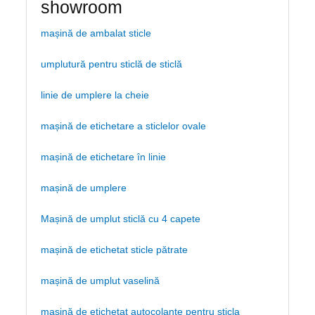
showroom
mașină de ambalat sticle
umplutură pentru sticlă de sticlă
linie de umplere la cheie
mașină de etichetare a sticlelor ovale
mașină de etichetare în linie
mașină de umplere
Mașină de umplut sticlă cu 4 capete
mașină de etichetat sticle pătrate
mașină de umplut vaselină
mașină de etichetat autocolante pentru sticla