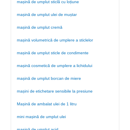
mașină de umplut sticlă cu loțiune
mașină de umplut ulei de muștar
mașină de umplut cremă
mașină volumetrică de umplere a sticlelor
mașină de umplut sticle de condimente
mașină cosmetică de umplere a lichidului
mașină de umplut borcan de miere
mașini de etichetare sensibile la presiune
Mașină de ambalat ulei de 1 litru
mini mașină de umplut ulei
mașină de umplut acid