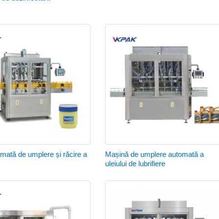
omată de umplere și răcire a
Mașină de umplere automată a
uleiului de lubrifiere