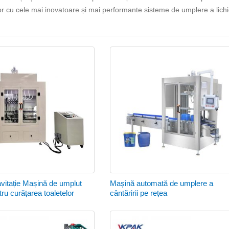
r cu cele mai inovatoare și mai performante sisteme de umplere a lichi
avitație Mașină de umplut
Mașină automată de umplere a
tru curățarea toaletelor
cântăririi pe rețea