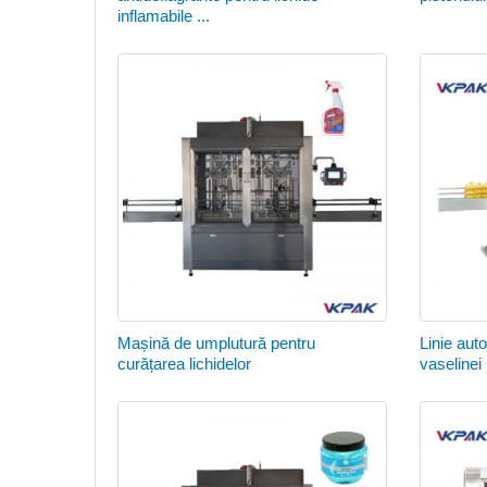
inflamabile ...
Mașină de umplutură pentru
Linie aut
curățarea lichidelor
vaselinei