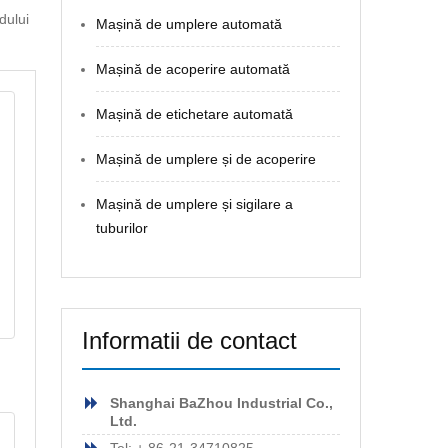
dului
Mașină de umplere automată
Mașină de acoperire automată
Mașină de etichetare automată
Mașină de umplere și de acoperire
Mașină de umplere și sigilare a
tuburilor
Informatii de contact
Shanghai BaZhou Industrial Co.,
Ltd.