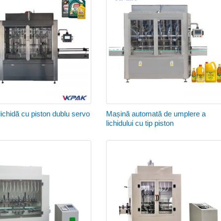
ichidă cu piston dublu servo
Mașină automată de umplere a
lichidului cu tip piston