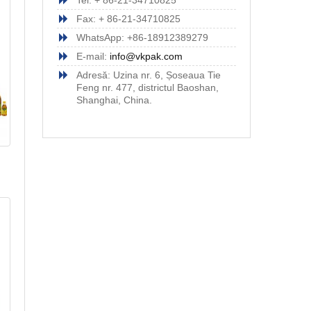
Tel: + 86-21-34710825
Fax: + 86-21-34710825
WhatsApp: +86-18912389279
E-mail:
info@vkpak.com
Adresă: Uzina nr. 6, Șoseaua Tie
Feng nr. 477, districtul Baoshan,
Shanghai, China.