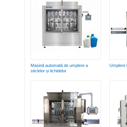
Mașină automată de umplere a
Umplere l
sticlelor și lichidelor