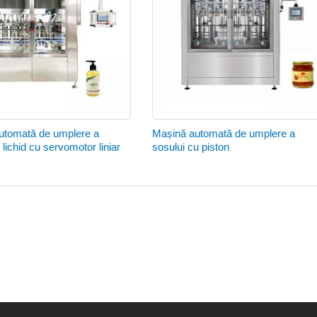
utomată de umplere a
Mașină automată de umplere a
 lichid cu servomotor liniar
sosului cu piston