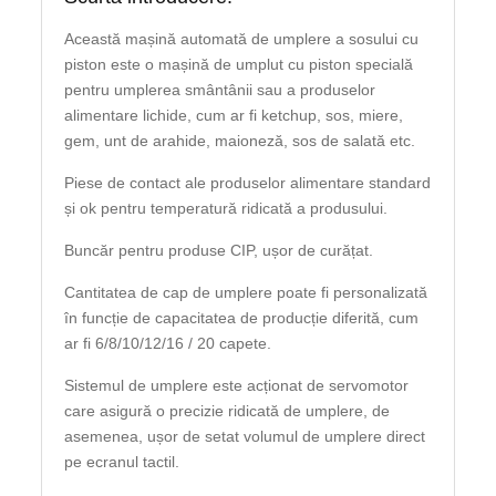
Această mașină automată de umplere a sosului cu
piston este o mașină de umplut cu piston specială
pentru umplerea smântânii sau a produselor
alimentare lichide, cum ar fi ketchup, sos, miere,
gem, unt de arahide, maioneză, sos de salată etc.
Piese de contact ale produselor alimentare standard
și ok pentru temperatură ridicată a produsului.
Buncăr pentru produse CIP, ușor de curățat.
Cantitatea de cap de umplere poate fi personalizată
în funcție de capacitatea de producție diferită, cum
ar fi 6/8/10/12/16 / 20 capete.
Sistemul de umplere este acționat de servomotor
care asigură o precizie ridicată de umplere, de
asemenea, ușor de setat volumul de umplere direct
pe ecranul tactil.