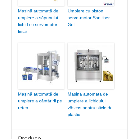
Mașină automată de
Umplere cu piston
umplere a săpunului
servo-motor Sanitiser
lichid cu servomotor
Gel
liniar
Mașină automată de
Mașină automată de
umplere a cântăririi pe
umplere a lichidului
rețea
vâscos pentru sticle de
plastic
Produse