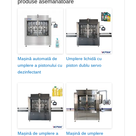
produse asemanatoare
Mașină automată de
Umplere lichidă cu
umplere a pistonului cu
piston dublu servo
dezinfectant
Mașină de umplere a
Mașină de umplere