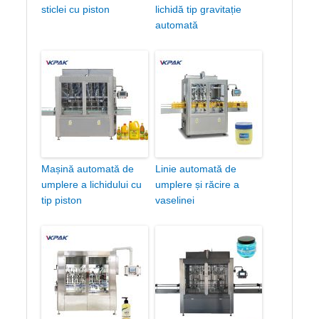
sticlei cu piston
lichidă tip gravitație
automată
Mașină automată de
Linie automată de
umplere a lichidului cu
umplere și răcire a
tip piston
vaselinei