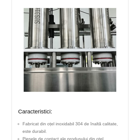
Caracteristici:
Fabricat din oțel inoxidabil 304 de înaltă calitate,
este durabil.
Piesele de contact ale produsului din oțel