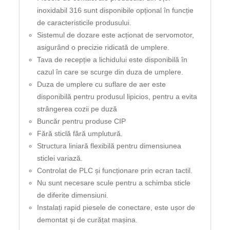
inoxidabil 316 sunt disponibile opțional în funcție
de caracteristicile produsului.
Sistemul de dozare este acționat de servomotor,
asigurând o precizie ridicată de umplere.
Tava de recepție a lichidului este disponibilă în
cazul în care se scurge din duza de umplere.
Duza de umplere cu suflare de aer este
disponibilă pentru produsul lipicios, pentru a evita
strângerea cozii pe duză
Buncăr pentru produse CIP
Fără sticlă fără umplutură.
Structura liniară flexibilă pentru dimensiunea
sticlei variază.
Controlat de PLC și funcționare prin ecran tactil.
Nu sunt necesare scule pentru a schimba sticle
de diferite dimensiuni.
Instalați rapid piesele de conectare, este ușor de
demontat și de curățat mașina.