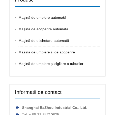
Mașină de umplere automată
Mașină de acoperire automată
Mașină de etichetare automată
Mașină de umplere și de acoperire
Mașină de umplere și sigilare a tuburilor
Informatii de contact
Shanghai BaZhou Industrial Co., Ltd.
Tel: + 86-21-34710825